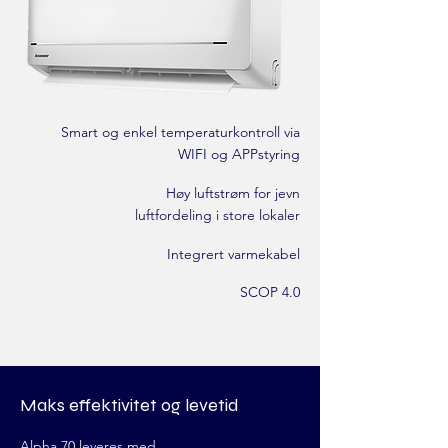
Smart og enkel temperaturkontroll via
WIFI og APPstyring
Høy luftstrøm for jevn
luftfordeling i store lokaler
Integrert varmekabel
SCOP 4.0
Maks effektivitet og levetid
Alpha 70 leveres med