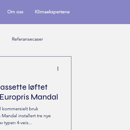
Om oss
Klimaekspertene
g
Referansecaser
ssette løftet
 Europris Mandal
 kommersielt bruk
Mandal installert tre nye
typen 4-veis...