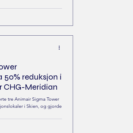
Tower
 50% reduksjon i
or CHG-Meridian
erte tre Animair Sigma Tower
onslokaler i Skien, og gjorde